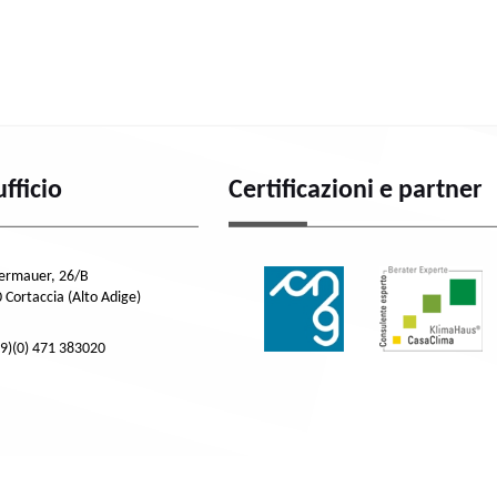
ufficio
Certificazioni e partner
dermauer, 26/B
 Cortaccia (Alto Adige)
39)(0) 471 383020