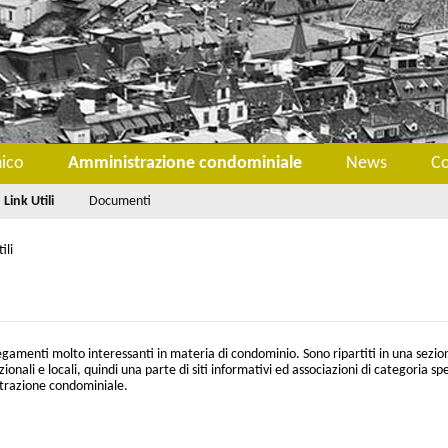
nico
Amministrazione condominiale
News
Co
Link Utili
Documenti
ili
egamenti molto interessanti in materia di condominio. Sono ripartiti in una sezio
zionali e locali, quindi una parte di siti informativi ed associazioni di categoria spe
trazione condominiale.