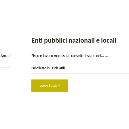
Enti pubblici nazionali e locali
Ancaci
Fisco e lavoro Accesso al cassetto fiscale del… ...
Pubblicato in:
Link Utili
Leggi tutto »