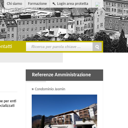
Chi siamo
Formazione
Login area protetta
ntatti
Referenze Amministrazione
Condominio Jasmin
ne per enti
cializzati