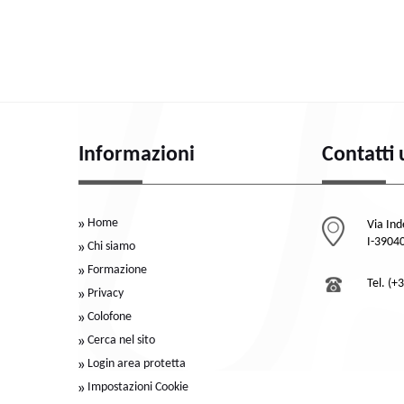
Informazioni
Contatti 
Home
Via In
I-39040
Chi siamo
Formazione
Tel. (+
Privacy
Colofone
Cerca nel sito
Login area protetta
Impostazioni Cookie