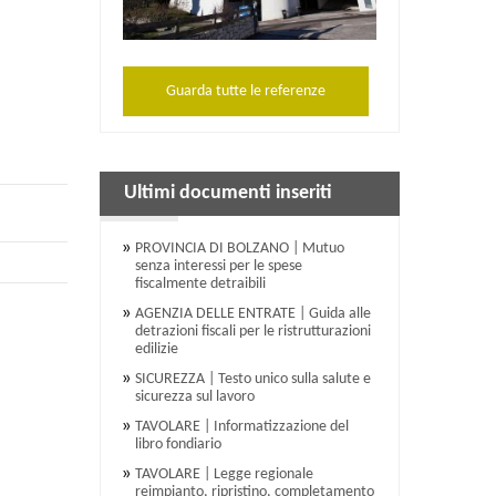
Guarda tutte le referenze
Ultimi documenti inseriti
PROVINCIA DI BOLZANO | Mutuo
senza interessi per le spese
fiscalmente detraibili
AGENZIA DELLE ENTRATE | Guida alle
detrazioni fiscali per le ristrutturazioni
edilizie
SICUREZZA | Testo unico sulla salute e
sicurezza sul lavoro
TAVOLARE | Informatizzazione del
libro fondiario
TAVOLARE | Legge regionale
reimpianto, ripristino, completamento