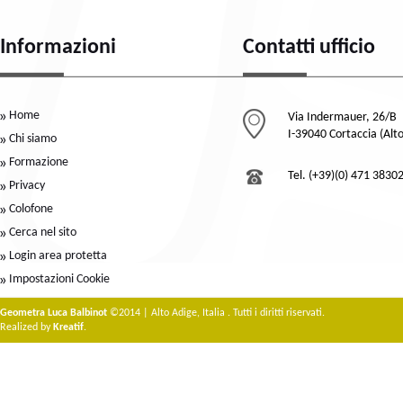
Informazioni
Contatti ufficio
Home
Via Indermauer, 26/B
I-39040 Cortaccia (Alt
Chi siamo
Formazione
Tel. (+39)(0) 471 3830
Privacy
Colofone
Cerca nel sito
Login area protetta
Impostazioni Cookie
Geometra Luca Balbinot
©2014 | Alto Adige, Italia . Tutti i diritti riservati.
Realized by
Kreatif
.