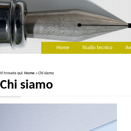
Home
Studio tecnico
Am
Vi trovate qui:
Home
»
Chi siamo
Chi siamo