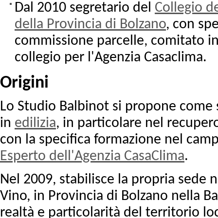
Dal 2010 segretario del
Collegio d
della Provincia di Bolzano
, con sp
commissione parcelle, comitato in
collegio per l'Agenzia Casaclima.
Origini
Lo Studio Balbinot si propone come s
in
edilizia
, in particolare nel recuper
con la specifica formazione nel ca
Esperto dell'Agenzia CasaClima
.
Nel 2009, stabilisce la propria sede 
Vino, in Provincia di Bolzano nella B
realtà e particolarità del territorio lo