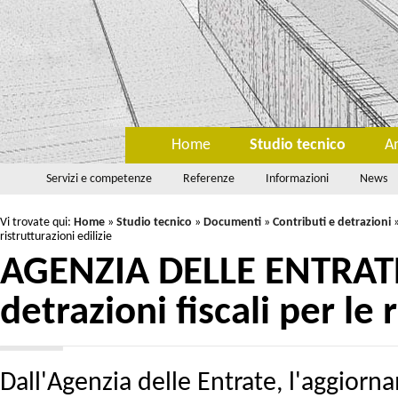
Home
Studio tecnico
A
Servizi e competenze
Referenze
Informazioni
News
Vi trovate qui:
Home
»
Studio tecnico
»
Documenti
»
Contributi e detrazioni
ristrutturazioni edilizie
AGENZIA DELLE ENTRATE
detrazioni fiscali per le 
Dall'Agenzia delle Entrate, l'aggior