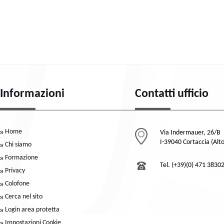
Informazioni
Contatti ufficio
Home
Via Indermauer, 26/B
I-39040 Cortaccia (Alt
Chi siamo
Formazione
Tel. (+39)(0) 471 3830
Privacy
Colofone
Cerca nel sito
Login area protetta
Impostazioni Cookie