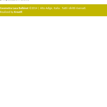
Geometra Luca Balbinot
©2014 | Alto Adige, Italia . Tutti i diritti riservati.
Realized by
Kreatif
.