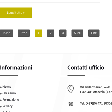
Leggi tutto »
Inizio
Prec
1
2
3
Succ
Fine
Informazioni
Contatti ufficio
Home
Via Indermauer, 26/B
I-39040 Cortaccia (Alt
Chi siamo
Formazione
Tel. (+39)(0) 471 3830
Privacy