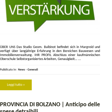
ÜBER UNS Das Studio Geom. Balbinot befindet sich in Margreid und
verfügt über langjährige Erfahrung in den Bereichen Bauwesen und
Immobilienverwaltung. IHR PROFIL Abschluss einer kaufmännischen
Oberschule Selbstorganisiertes Arbeiten, Genauigkeit… ...
Pubblicato in:
News - Generali
Leggi tutto »
PROVINCIA DI BOLZANO | Anticipo delle
spese detraibili