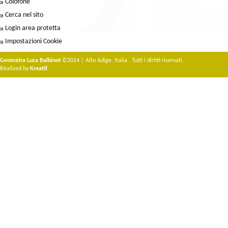
Colofone
Cerca nel sito
Login area protetta
Impostazioni Cookie
Geometra Luca Balbinot
©2014 | Alto Adige, Italia . Tutti i diritti riservati.
Realized by
Kreatif
.