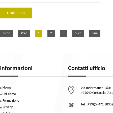
Leggi tutto »
Inizio
Prec
1
2
3
Succ
Fine
Informazioni
Contatti ufficio
Home
Via Indermauer, 26/B
I-39040 Cortaccia (Alt
Chi siamo
Formazione
Tel. (+39)(0) 471 3830
Privacy