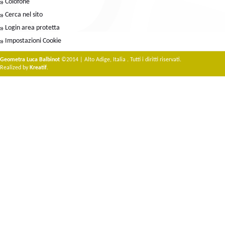
Colofone
Cerca nel sito
Login area protetta
Impostazioni Cookie
Geometra Luca Balbinot
©2014 | Alto Adige, Italia . Tutti i diritti riservati.
Realized by
Kreatif
.