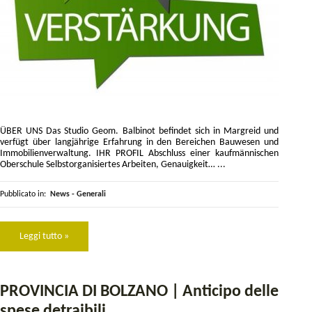
ÜBER UNS Das Studio Geom. Balbinot befindet sich in Margreid und
verfügt über langjährige Erfahrung in den Bereichen Bauwesen und
Immobilienverwaltung. IHR PROFIL Abschluss einer kaufmännischen
Oberschule Selbstorganisiertes Arbeiten, Genauigkeit… ...
Pubblicato in:
News - Generali
Leggi tutto »
PROVINCIA DI BOLZANO | Anticipo delle
spese detraibili