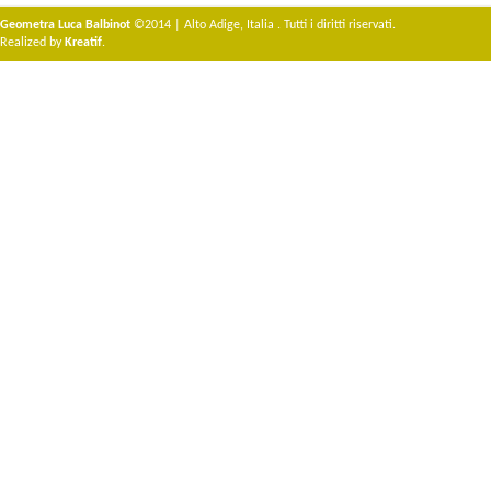
Geometra Luca Balbinot
©2014 | Alto Adige, Italia . Tutti i diritti riservati.
Realized by
Kreatif
.