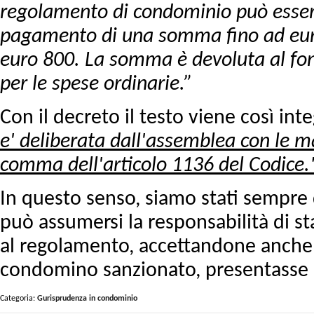
regolamento di condominio può essere s
pagamento di una somma fino ad euro 
euro 800. La somma è devoluta al fon
per le spese ordinarie.”
Con il decreto il testo viene così int
e' deliberata dall'assemblea con le m
comma dell'articolo 1136 del Codice.
In questo senso, siamo stati sempre 
può assumersi la responsabilità di sta
al regolamento, accettandone anche l
condomino sanzionato, presentasse r
Categoria:
Gurisprudenza in condominio