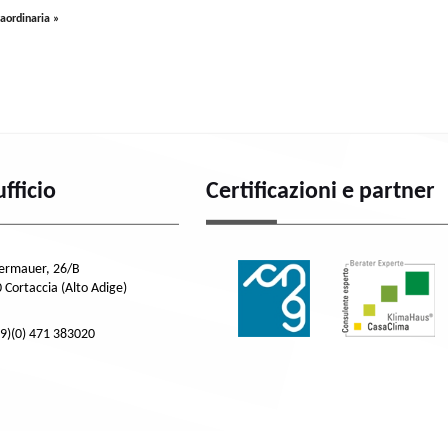
raordinaria »
ufficio
Certificazioni e partner
dermauer, 26/B
 Cortaccia (Alto Adige)
39)(0) 471 383020