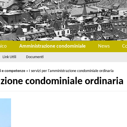
nico
Amministrazione condominiale
News
Co
Link Utili
Documenti
zi e competenze
»
I servizi per l'amministrazione condominiale ordinaria
razione condominiale ordinaria