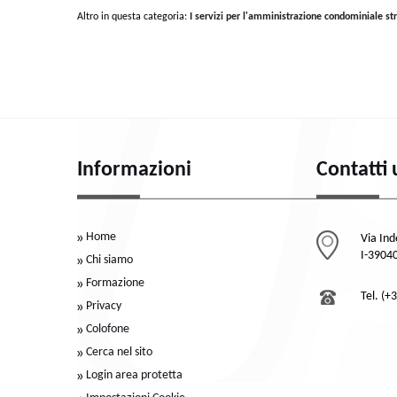
Altro in questa categoria:
I servizi per l'amministrazione condominiale st
Informazioni
Contatti 
Home
Via In
I-39040
Chi siamo
Formazione
Tel. (+
Privacy
Colofone
Cerca nel sito
Login area protetta