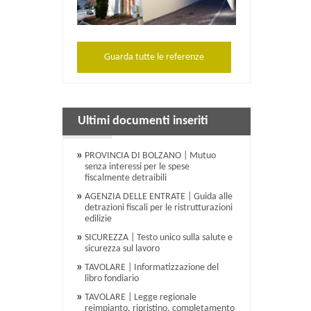
Guarda tutte le referenze
Ultimi documenti inseriti
PROVINCIA DI BOLZANO | Mutuo
senza interessi per le spese
fiscalmente detraibili
AGENZIA DELLE ENTRATE | Guida alle
detrazioni fiscali per le ristrutturazioni
edilizie
SICUREZZA | Testo unico sulla salute e
sicurezza sul lavoro
TAVOLARE | Informatizzazione del
libro fondiario
TAVOLARE | Legge regionale
reimpianto, ripristino, completamento