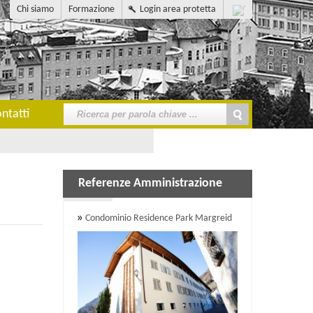
Chi siamo
Formazione
Login area protetta
ntatti
Referenze Amministrazione
Condominio Residence Park Margreid