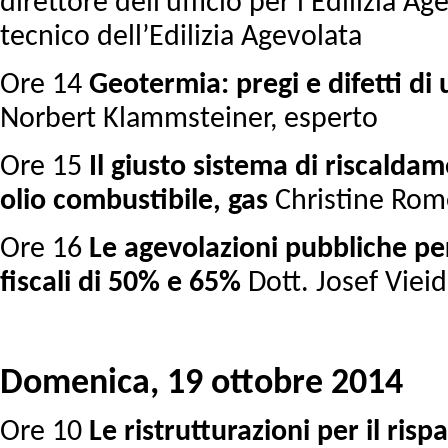
direttore dell’ufficio per l’Edilizia A
tecnico dell’Edilizia Agevolata
Ore 14
Geotermia: pregi e difetti di
Norbert Klammsteiner, esperto
Ore 15
Il giusto sistema di riscalda
olio combustibile, gas
Christine Rom
Ore 16
Le agevolazioni pubbliche per
fiscali di 50% e 65%
Dott. Josef Viei
Domenica, 19 ottobre 2014
Ore 10
Le ristrutturazioni per il risp