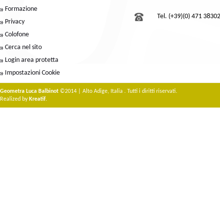
Formazione
Tel. (+39)(0) 471 3830
Privacy
Colofone
Cerca nel sito
Login area protetta
Impostazioni Cookie
Geometra Luca Balbinot
©2014 | Alto Adige, Italia . Tutti i diritti riservati.
Realized by
Kreatif
.