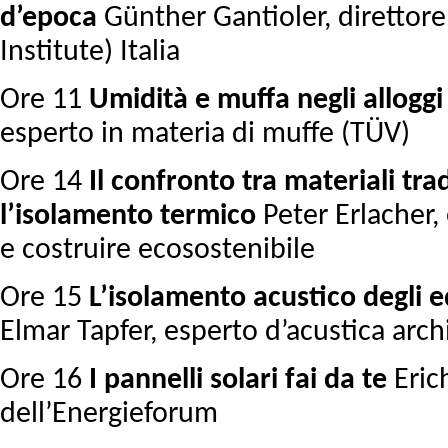
d’epoca
Günther Gantioler, direttore
Institute) Italia
Ore 11
Umidità e muffa negli alloggi
esperto in materia di muffe (TÜV)
Ore 14
Il confronto tra materiali trad
l’isolamento termico
Peter Erlacher, 
e costruire ecosostenibile
Ore 15
L’isolamento acustico degli e
Elmar Tapfer, esperto d’acustica arch
Ore 16
I pannelli solari fai da te
Eric
dell’Energieforum