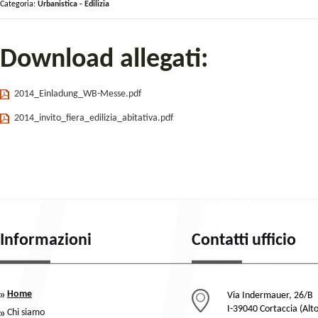
Categoria:
Urbanistica - Edilizia
Download allegati:
2014_Einladung_WB-Messe.pdf
2014_invito_fiera_edilizia_abitativa.pdf
Informazioni
Contatti ufficio
Home
Via Indermauer, 26/B
I-39040 Cortaccia (Alt
Chi siamo