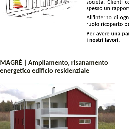
società. Clienti 
spesso un rappor
All'interno di og
ruolo ricoperto
pe
Per avere una pan
i nostri lavori.
MAGRÈ | Ampliamento, risanamento
energetico edificio residenziale