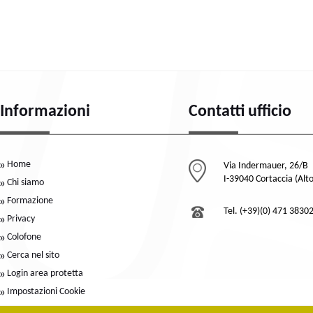
Informazioni
Contatti ufficio
Home
Via Indermauer, 26/B
I-39040 Cortaccia (Alt
Chi siamo
Formazione
Tel. (+39)(0) 471 3830
Privacy
Colofone
Cerca nel sito
Login area protetta
Impostazioni Cookie