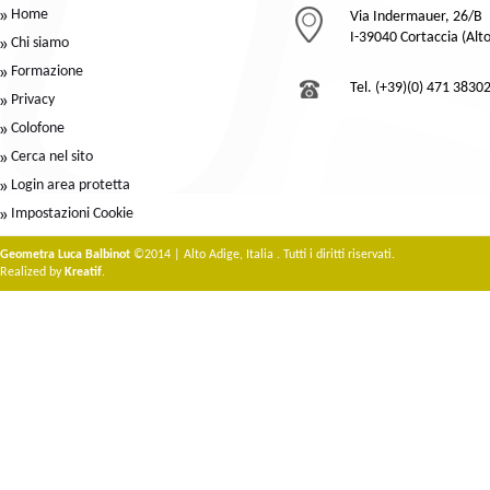
Home
Via Indermauer, 26/B
I-39040 Cortaccia (Alt
Chi siamo
Formazione
Tel. (+39)(0) 471 3830
Privacy
Colofone
Cerca nel sito
Login area protetta
Impostazioni Cookie
Geometra Luca Balbinot
©2014 | Alto Adige, Italia . Tutti i diritti riservati.
Realized by
Kreatif
.