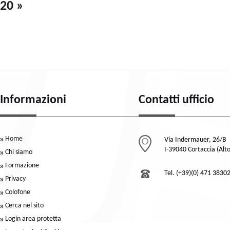
20 »
Informazioni
Contatti ufficio
Home
Via Indermauer, 26/B
I-39040 Cortaccia (Alt
Chi siamo
Formazione
Tel. (+39)(0) 471 3830
Privacy
Colofone
Cerca nel sito
Login area protetta