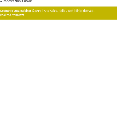
Impostazioni Cookie
Geometra Luca Balbinot
©2014 | Alto Adige, Italia . Tutti i diritti riservati.
Realized by
Kreatif
.