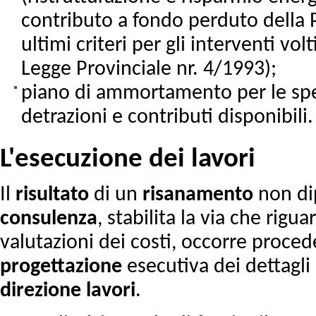
contributo a fondo perduto della P
ultimi criteri per gli interventi vol
Legge Provinciale nr. 4/1993);
piano di ammortamento per le spes
detrazioni e contributi disponibili.
L'esecuzione dei lavori
Il
risultato
di un
risanamento
non di
consulenza
, stabilita la via che rigu
valutazioni dei costi, occorre proce
progettazione
esecutiva dei dettagli
direzione
lavori
.