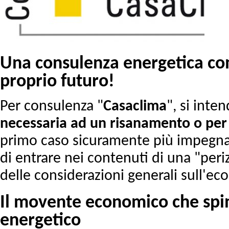
Una consulenza energetica co
proprio futuro!
Per consulenza "
Casaclima
", si inten
necessaria ad un risanamento o per
primo caso sicuramente più impegnat
di entrare nei contenuti di una "peri
delle considerazioni generali sull'ec
Il movente economico che spi
energetico