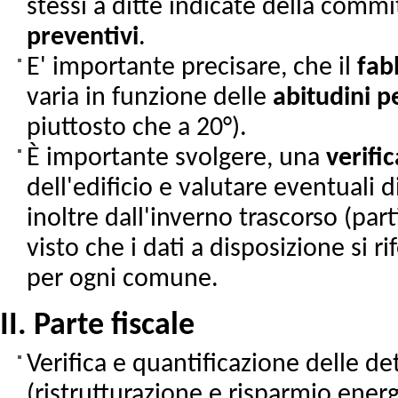
stessi a ditte indicate della commi
preventivi
.
E' importante precisare, che il
fab
varia in funzione delle
abitudini
p
piuttosto che a 20°).
È importante svolgere, una
verific
dell'edificio e valutare eventuali
inoltre dall'inverno trascorso (pa
visto che i dati a disposizione si 
per ogni comune.
II. Parte fiscale
Verifica e quantificazione delle det
(ristrutturazione e risparmio energe