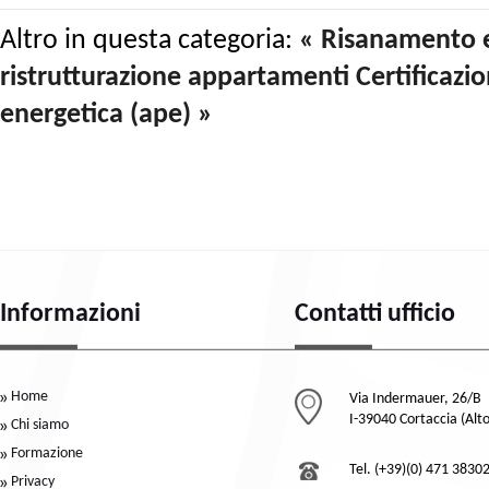
Altro in questa categoria:
« Risanamento ed
ristrutturazione appartamenti
Certificazi
energetica (ape) »
Informazioni
Contatti ufficio
Home
Via Indermauer, 26/B
I-39040 Cortaccia (Alt
Chi siamo
Formazione
Tel. (+39)(0) 471 3830
Privacy