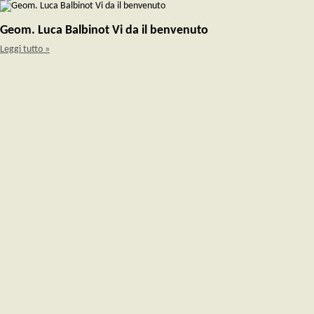
Geom. Luca Balbinot Vi da il benvenuto
Leggi tutto »