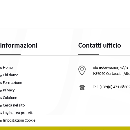
Informazioni
Contatti ufficio
Home
Via Indermauer, 26/B
I-39040 Cortaccia (Alt
Chi siamo
Formazione
Tel. (+39)(0) 471 3830
Privacy
Colofone
Cerca nel sito
Login area protetta
Impostazioni Cookie