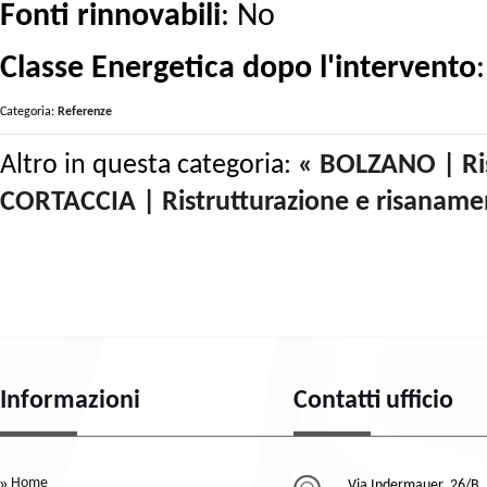
Fonti rinnovabili
: No
Classe Energetica
dopo l'intervento
:
Categoria:
Referenze
Altro in questa categoria:
« BOLZANO | Ris
CORTACCIA | Ristrutturazione e risanamen
Informazioni
Contatti ufficio
Home
Via Indermauer, 26/B