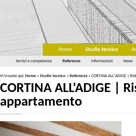
Home
Studio tecnico
A
Servizi e competenze
Referenze
Informazioni
News
Vi trovate qui:
Home
»
Studio tecnico
»
Referenze
»
CORTINA ALL'ADIGE | Rist
CORTINA ALL'ADIGE | Ris
appartamento