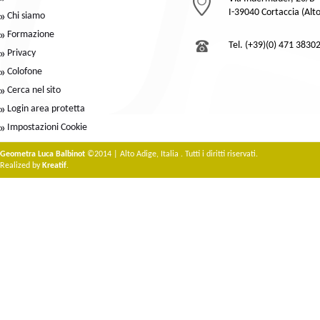
I-39040 Cortaccia (Alt
Chi siamo
Formazione
Tel. (+39)(0) 471 3830
Privacy
Colofone
Cerca nel sito
Login area protetta
Impostazioni Cookie
Geometra Luca Balbinot
©2014 | Alto Adige, Italia . Tutti i diritti riservati.
Realized by
Kreatif
.