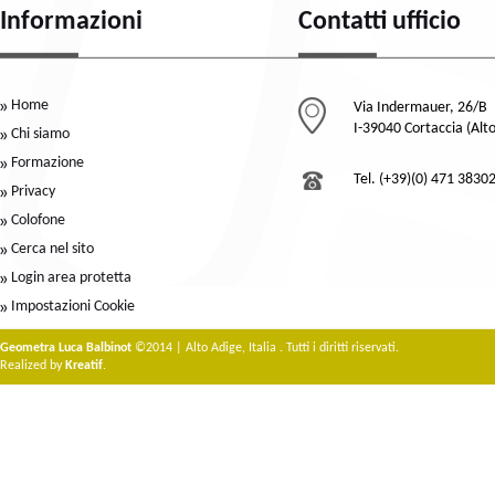
Informazioni
Contatti ufficio
Home
Via Indermauer, 26/B
I-39040 Cortaccia (Alt
Chi siamo
Formazione
Tel. (+39)(0) 471 3830
Privacy
Colofone
Cerca nel sito
Login area protetta
Impostazioni Cookie
Geometra Luca Balbinot
©2014 | Alto Adige, Italia . Tutti i diritti riservati.
Realized by
Kreatif
.