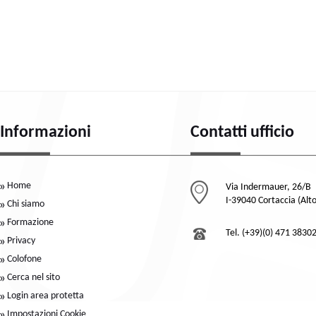
Informazioni
Contatti ufficio
Home
Via Indermauer, 26/B
I-39040 Cortaccia (Alt
Chi siamo
Formazione
Tel. (+39)(0) 471 3830
Privacy
Colofone
Cerca nel sito
Login area protetta
Impostazioni Cookie