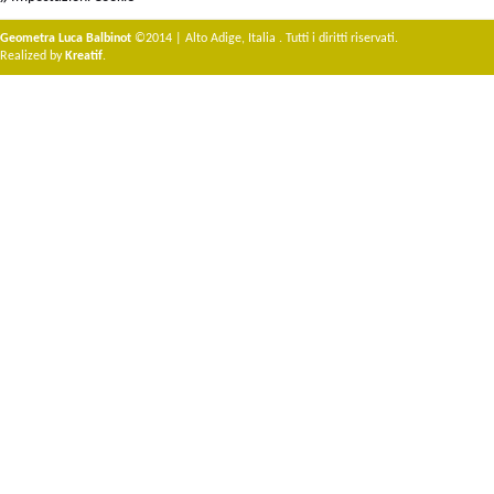
Geometra Luca Balbinot
©2014 | Alto Adige, Italia . Tutti i diritti riservati.
Realized by
Kreatif
.