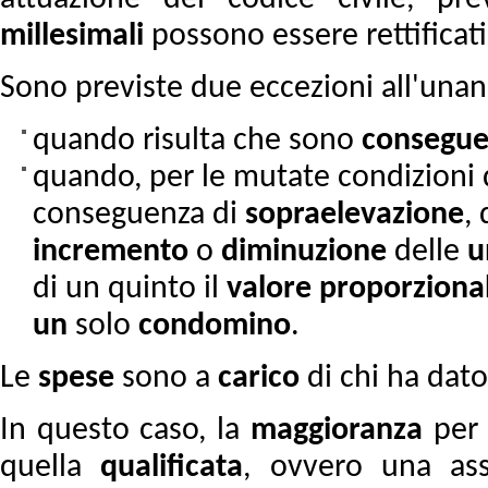
millesimali
possono essere rettificat
Sono previste due eccezioni all'unan
quando risulta che sono
consegu
quando, per le mutate condizioni di
conseguenza di
sopraelevazione
, 
incremento
o
diminuzione
delle
u
di un quinto il
valore
proporziona
un
solo
condomino
.
Le
spese
sono a
carico
di chi ha dato
In questo caso, la
maggioranza
per 
quella
qualificata
, ovvero una ass