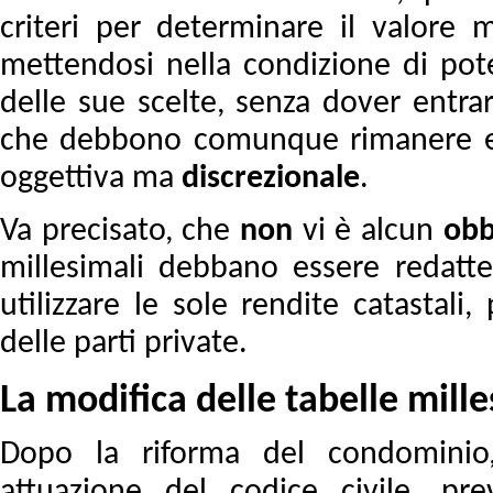
criteri per determinare il valore mi
mettendosi nella condizione di pote
delle sue scelte, senza dover entra
che debbono comunque rimanere en
oggettiva ma
discrezionale
.
Va precisato, che
non
vi è alcun
obb
millesimali debbano essere redatt
utilizzare le sole rendite catastali, 
delle parti private.
La modifica delle tabelle mille
Dopo la riforma del condominio, 
attuazione del codice civile, p