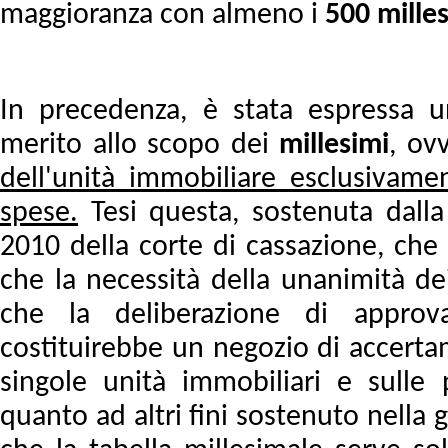
maggioranza con almeno i
500 mille
In precedenza, è stata espressa 
merito allo scopo dei
millesimi
, ov
dell'unità immobiliare esclusivament
spese.
T
esi questa, sostenuta dall
2010 della corte di cassazione, che 
che la necessità della unanimità de
che la deliberazione di approva
costituirebbe un negozio di accertam
singole unità immobiliari e sulle
quanto ad altri fini sostenuto nella 