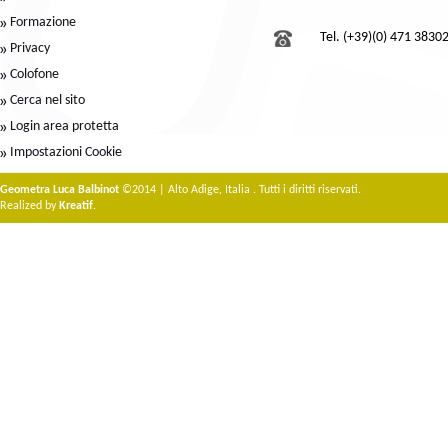
Formazione
Tel. (+39)(0) 471 3830
Privacy
Colofone
Cerca nel sito
Login area protetta
Impostazioni Cookie
Geometra Luca Balbinot
©2014 | Alto Adige, Italia . Tutti i diritti riservati.
Realized by
Kreatif
.