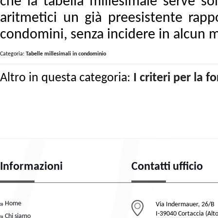
che la tabella millesimale serve so
aritmetici un già preesistente rappor
condomini, senza incidere in alcun mo
Categoria:
Tabelle millesimali in condominio
Altro in questa categoria:
I criteri per la 
Informazioni
Contatti ufficio
Home
Via Indermauer, 26/B
I-39040 Cortaccia (Alt
Chi siamo