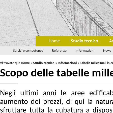
Home
Studio tecnico
A
Servizi e competenze
Referenze
Informazioni
News
Vi trovate qui:
Home
»
Studio tecnico
»
Informazioni
»
Tabelle millesimali in
Scopo delle tabelle mill
Negli ultimi anni le aree edifica
aumento dei prezzi, di qui la natura
sfruttare tutta la cubatura a dispos