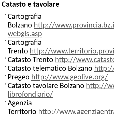
Catasto e tavolare
Cartografia
Bolzano
http://www.provincia.bz.
webgis.asp
Cartografia
Trento
http://www.territorio.prov
Catasto Trento
http://www.catasto
Catasto telematico Bolzano
http:/
Pregeo
http://www.geolive.org/
Catasto tavolare Bolzano
http://w
librofondiario/
Agenzia
Territorio
http://www.agenziaentra