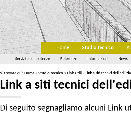
Home
Studio tecnico
A
Servizi e competenze
Referenze
Informazioni
News
Vi trovate qui:
Home
»
Studio tecnico
»
Link Utili
»
Link a siti tecnici dell'edilizia
Link a siti tecnici dell'edi
Di seguito segnagliamo alcuni Link uti