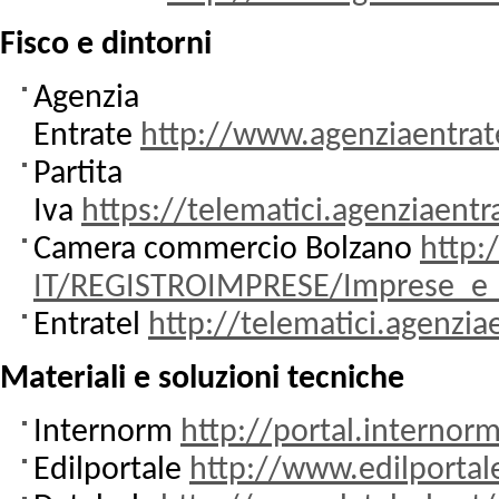
Fisco e dintorni
Agenzia
Entrate
http://www.agenziaentrat
Partita
Iva
https://telematici.agenziaentra
Camera commercio Bolzano
http:
IT/REGISTROIMPRESE/Imprese_e_p
Entratel
http://telematici.agenzia
Materiali e soluzioni tecniche
Internorm
http://portal.internor
Edilportale
http://www.edilporta