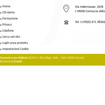
Home
Via Indermauer, 26/B
I-39040 Cortaccia (Alt
Chi siamo
Formazione
Tel. (+39)(0) 471 3830
Privacy
Colofone
Cerca nel sito
Login area protetta
Impostazioni Cookie
Geometra Luca Balbinot
©2014 | Alto Adige, Italia . Tutti i diritti riservati.
Realized by
Kreatif
.