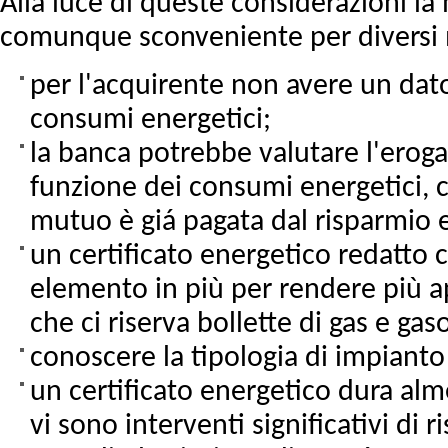
Alla luce di queste considerazioni la 
comunque sconveniente per diversi 
per l'acquirente non avere un dato
consumi energetici;
la banca potrebbe valutare l'erog
funzione dei consumi energetici, 
mutuo è giá pagata dal risparmio 
un certificato energetico redatto c
elemento in più per rendere più ap
che ci riserva bollette di gas e gas
conoscere la tipologia di impianto
un certificato energetico dura alm
vi sono interventi significativi di 